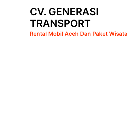
Langsung
CV. GENERASI
ke
isi
TRANSPORT
Rental Mobil Aceh Dan Paket Wisata