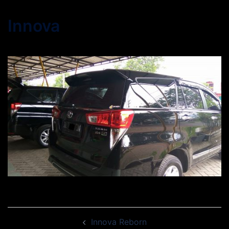
Innova
Navigasi
Innova Reborn
Tulisan