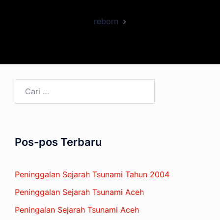
reborn
Cari
untuk:
Pos-pos Terbaru
Peninggalan Sejarah Tsunami Tahun 2004
Peninggalan Sejarah Tsunami Aceh
Peningalan Sejarah Tsunami Aceh