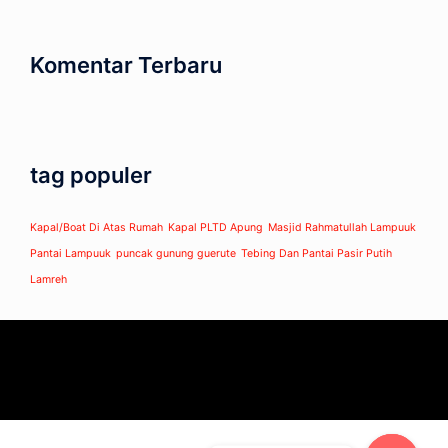
Komentar Terbaru
tag populer
Kapal/Boat Di Atas Rumah
Kapal PLTD Apung
Masjid Rahmatullah Lampuuk
Pantai Lampuuk
puncak gunung guerute
Tebing Dan Pantai Pasir Putih
Lamreh