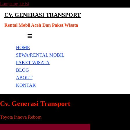
Langsung ke isi
CV. GENERASI TRANSPORT
Rental Mobil Aceh Dan Paket Wisata
Menu toggle
HOME
SEWA/RENTAL MOBIL
PAKET WISATA
BLOG
ABOUT
KONTAK
Cv. Generasi Transport
Toyota Innova Reborn
RENTAL MOBIL DAN PAKET WISATA