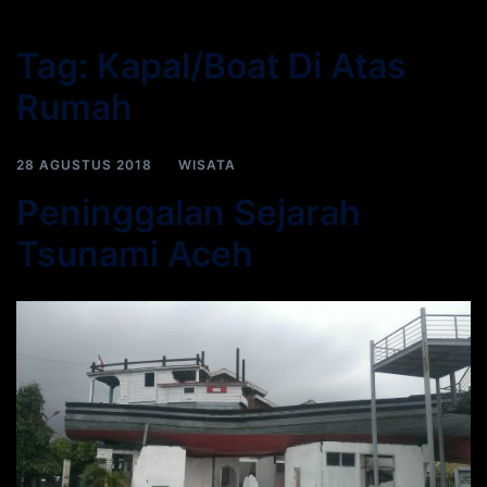
Tag:
Kapal/Boat Di Atas
Rumah
28 AGUSTUS 2018
WISATA
Peninggalan Sejarah
Tsunami Aceh