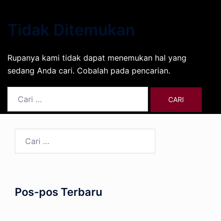
Tidak Ditemukan
Rupanya kami tidak dapat menemukan hal yang
sedang Anda cari. Cobalah pada pencarian.
Cari
untuk:
Cari
untuk:
Pos-pos Terbaru